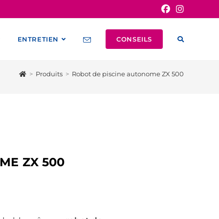
ENTRETIEN
CONSEILS
>
Produits
>
Robot de piscine autonome ZX 500
ME ZX 500