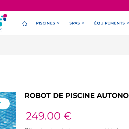
PISCINES
SPAS
ÉQUIPEMENTS
ROBOT DE PISCINE AUTONO
249.00
€