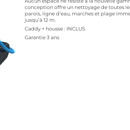
Aucun espace ne résiste à la nouvelle gam
conception offre un nettoyage de toutes les
parois, ligne d’eau, marches et plage imme
jusqu’à 12 m.
Caddy + housse : INCLUS
Garantie 3 ans