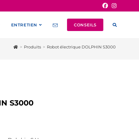
ENTRETIEN
CONSEILS
>
Produits
>
Robot électrique DOLPHIN S3000
IN S3000