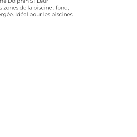
me Dolphin S ! Leur
 zones de la piscine : fond,
rgée. Idéal pour les piscines