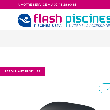
À VOTRE SERVICE AU 02 43 28 90 81