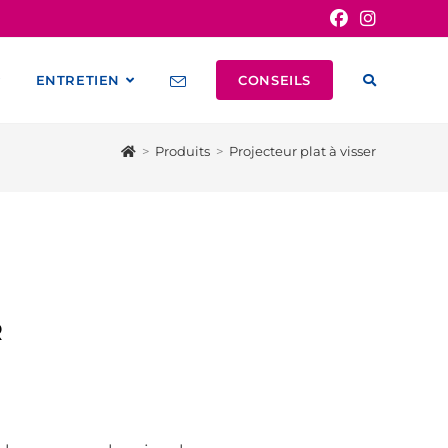
ENTRETIEN
CONSEILS
>
Produits
>
Projecteur plat à visser
R