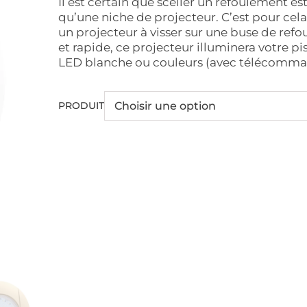
Il est certain que sceller un refoulement e
qu’une niche de projecteur. C’est pour ce
un projecteur à visser sur une buse de refo
et rapide, ce projecteur illuminera votre p
LED blanche ou couleurs (avec télécomman
PRODUIT