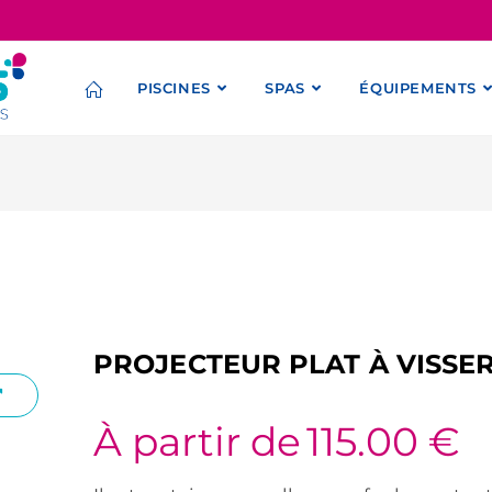
PISCINES
SPAS
ÉQUIPEMENTS
PROJECTEUR PLAT À VISSE
À partir de
115.00
€