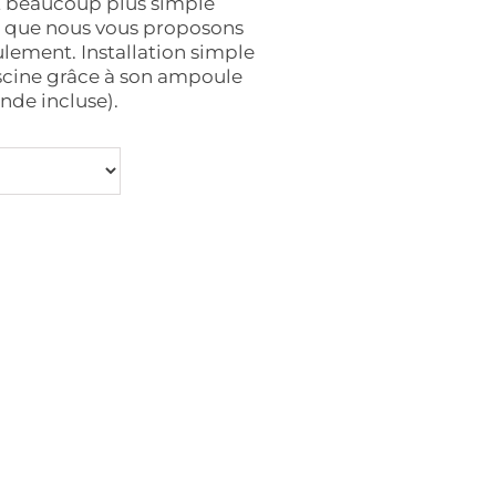
st beaucoup plus simple
la que nous vous proposons
ulement. Installation simple
iscine grâce à son ampoule
de incluse).