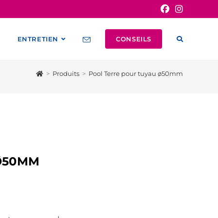
ENTRETIEN
CONSEILS
>
Produits
>
Pool Terre pour tuyau ø50mm
Ø50MM