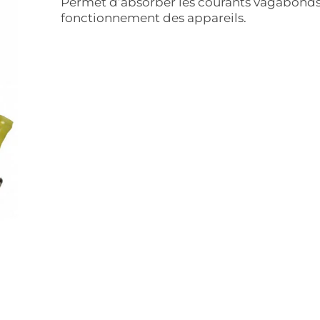
Permet d’absorber les courants vagabonds
fonctionnement des appareils.