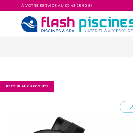
À VOTRE SERVICE AU 02 43 28 90 81