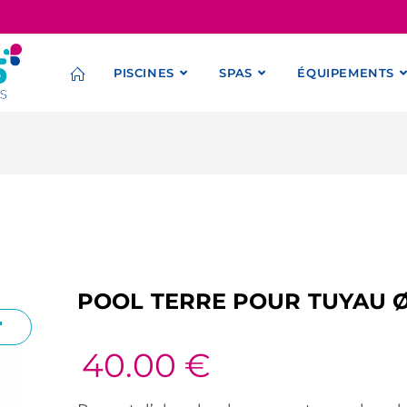
PISCINES
SPAS
ÉQUIPEMENTS
POOL TERRE POUR TUYAU 
40.00
€