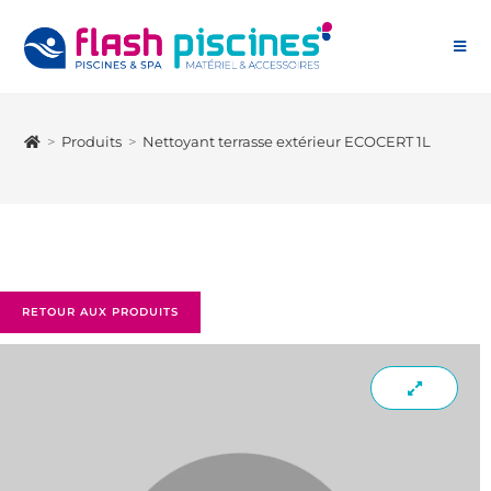
>
Produits
>
Nettoyant terrasse extérieur ECOCERT 1L