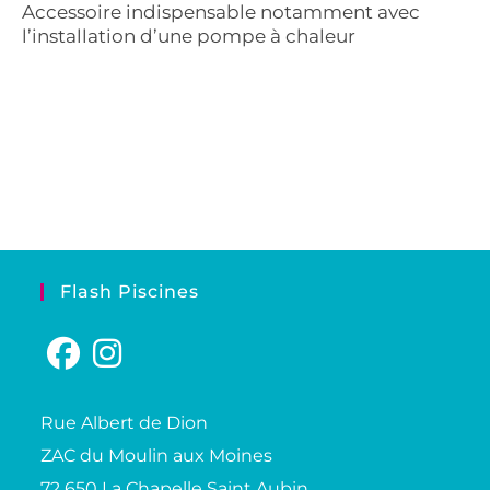
Accessoire indispensable notamment avec
l’installation d’une pompe à chaleur
Flash Piscines
Rue Albert de Dion
ZAC du Moulin aux Moines
72 650 La Chapelle Saint Aubin