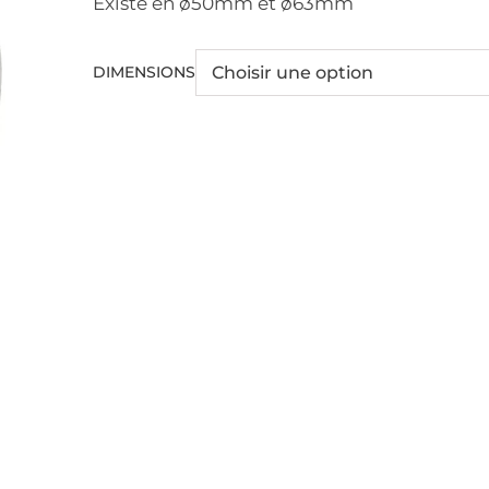
Existe en ø50mm et ø63mm
DIMENSIONS