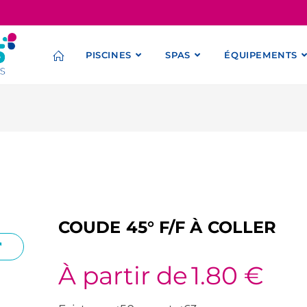
PISCINES
SPAS
ÉQUIPEMENTS
COUDE 45° F/F À COLLER
À partir de
1.80
€