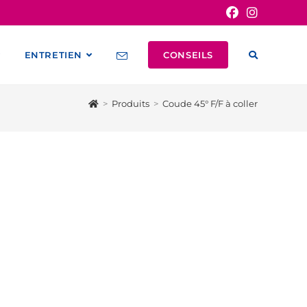
ENTRETIEN
CONSEILS
>
Produits
>
Coude 45° F/F à coller