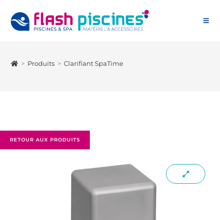
>
Produits
>
Clarifiant SpaTime