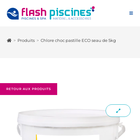
>
Produits
>
Chlore choc pastille ECO seau de 5kg