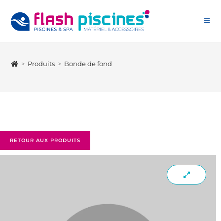
>
Produits
>
Bonde de fond