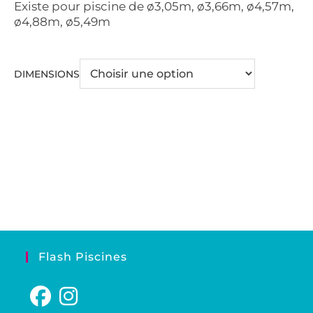
Existe pour piscine de ø3,05m, ø3,66m, ø4,57m,
ø4,88m, ø5,49m
DIMENSIONS
Flash Piscines