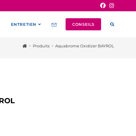
ENTRETIEN
CONSEILS
>
Produits
>
Aquabrome Oxidizer BAYROL
ROL