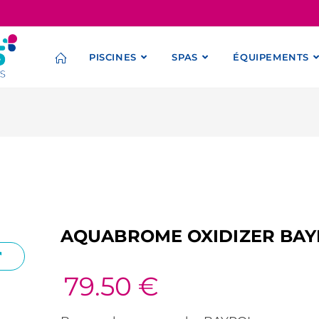
PISCINES
SPAS
ÉQUIPEMENTS
AQUABROME OXIDIZER BAY
79.50
€