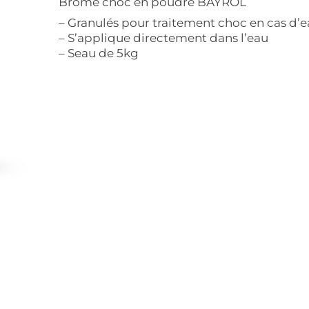
Brome choc en poudre BAYROL
– Granulés pour traitement choc en cas d’e
– S’applique directement dans l’eau
– Seau de 5kg