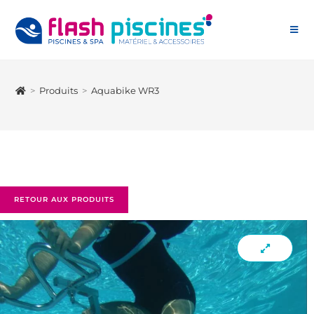
>
Produits
>
Aquabike WR3