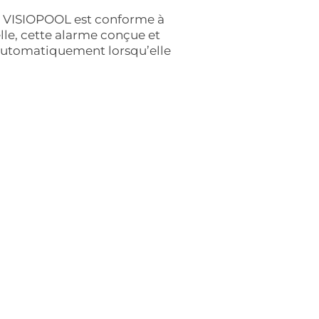
la VISIOPOOL est conforme à
lle, cette alarme conçue et
 automatiquement lorsqu’elle