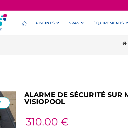
PISCINES
SPAS
ÉQUIPEMENTS
ALARME DE SÉCURITÉ SUR
VISIOPOOL
310.00
€