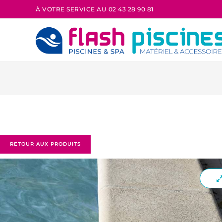
À VOTRE SERVICE AU 02 43 28 90 81