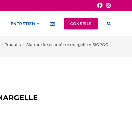
ENTRETIEN
CONSEILS
>
Produits
>
Alarme de sécurité sur margelle VISIOPOOL
 MARGELLE