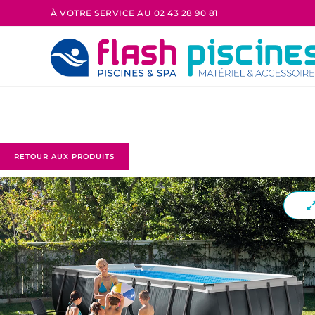
À VOTRE SERVICE AU 02 43 28 90 81