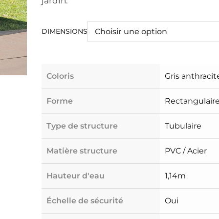
jardin.
DIMENSIONS
Coloris
Gris anthracit
Forme
Rectangulair
Type de structure
Tubulaire
Matière structure
PVC / Acier
Hauteur d'eau
1,14m
Échelle de sécurité
Oui