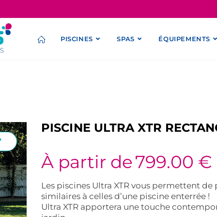
PISCINES
SPAS
ÉQUIPEMENTS
PISCINE ULTRA XTR RECTA
À partir de
799.00
€
Les piscines Ultra XTR vous permettent de 
similaires à celles d’une piscine enterrée !
Ultra XTR apportera une touche contempora