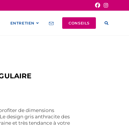
ENTRETIEN
CONSEILS
NGULAIRE
profiter de dimensions
 Le design gris anthracite des
ine et très tendance à votre